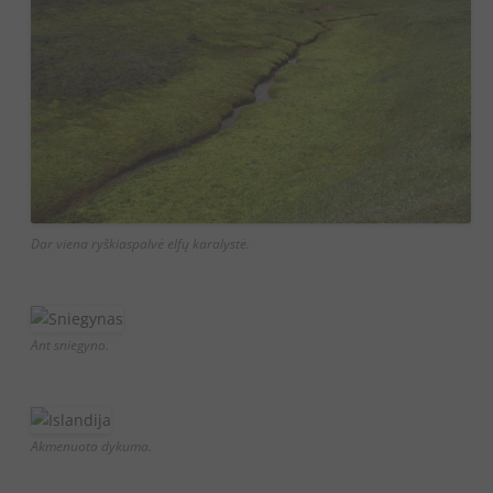
Dar viena ryškiaspalvė elfų karalystė.
Ant sniegyno.
Akmenuota dykuma.