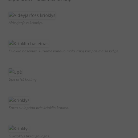
Aldeyjarfoss krioklys.
Krioklio baseinas, kuriame vanduo mala viską kas pasimaišo kelyje.
Upė prieš kritimą.
Kartu su Ingrida prie krioklio kritimo.
O krioklys tikrai galingas…