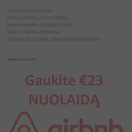
7 dienų kelionė Ukrainoje
Kelionė į Islandiją – Viduryje Niekur
Kelionė į Islandiją – Vakariniai Fjordai
Kelionė į Islandiją – Reikjavikas
Avantiūra 2014 15 dalis – Makedonija ir sostinė Skopjė
AIRBNB NAKVYNĖ