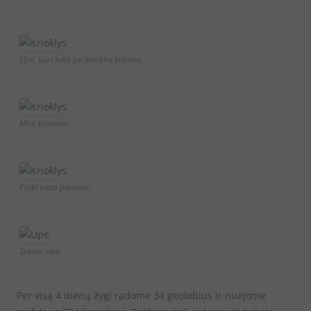
Upė, kuri teka po krioklio kritimo.
Mini kritimas.
Puiki vieta pietums.
Srauni upė.
Per visą 4 dienų žygį radome 34 geolobius ir nuėjome