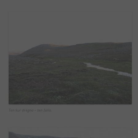
Ten kur drėgna – ten žalia.