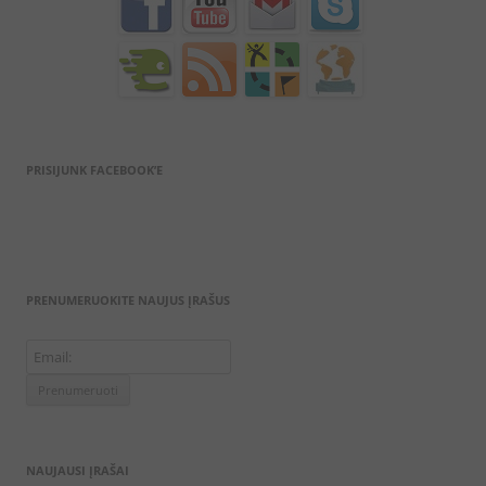
PRISIJUNK FACEBOOK’E
PRENUMERUOKITE NAUJUS ĮRAŠUS
NAUJAUSI ĮRAŠAI