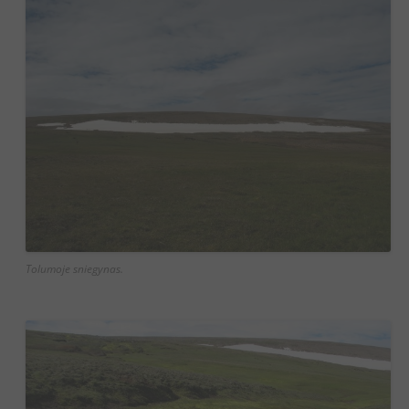
Tolumoje sniegynas.