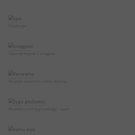
Srauni upė.
Tolumoje ledynai ir sniegynai.
Nuostabi panorama į kalnų dykumą.
Nuotaikos prieš žygio pabaigą – super.