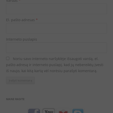
Vardas
*
El. pašto adresas
*
Interneto puslapis
Noriu savo interneto naršyklėje išsaugoti vardą, el.
pašto adresą ir interneto puslapį, kad jų nebereiktų įvesti
iš naujo, kai kitą kartą vėl norėsiu parašyti komentarą.
MANE RASITE