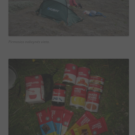
Pirmosios nakvynės vieta.