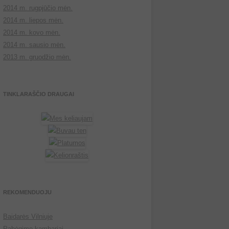
2014 m. rugpjūčio mėn.
2014 m. liepos mėn.
2014 m. kovo mėn.
2014 m. sausio mėn.
2013 m. gruodžio mėn.
TINKLARAŠČIO DRAUGAI
REKOMENDUOJU
Baidarės Vilniuje
Pabėgimo kambariai