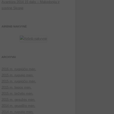
Avantiūra 2014 15 dalis – Makedonija ir
sostinė Skopjė
AIRBNB NAKVYNĖ
ARCHYVAI
2016 m. rugpjūčio mėn.
2015 m. rugsėjo mėn.
2015 m. rugpjūčio mėn.
2015 m. liepos mėn.
2015 m. birželio mėn.
2015 m. gegužės mėn.
2014 m. gruodžio mėn.
2014 m. rugsėjo mėn.