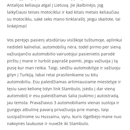
Antalijos keliauja atgal į Lietuvą. Jie įkalbinėjo, jog
laikyčiausi teises motociklui ir kad kitais metais keliaučiau
su motociklu, sakė seks mano tinklaraštį. Jeigu skaitote, tai
linkėjimai!
Vos perėjęs pasienį atsidūriau visiškoje tuštumoje, aplinkui
nedideli kalneliai, automobilių nėra, todėl pirmo per sieną
važiuojančio automobilio vairuotojui pasienietis parodė
pirštu į mane ir turbūt paprašė paimti, jeigu važiuoja į tą
pusę kur man reikia. Taigi, sėdžiu automobilyje ir važiuoju
gilyn į Turkiją, labai retai prasilenkiame su kitu
automobiliu. Esu paleidžiamas artimiausiame miestelyje ir
tęsiu savo kelionę tolyn link Stambulo, įsėdu į dar vieną
automobilį ir esu paleidžiamas šalia įsukimo į autostradą,
jau temsta. Pravažiavus 3 automobiliams vienas sustoja ir
įjungęs atbulinę pavarą privažiuoja prie manęs, taip
susipažinome su Hussainu, vyru, kuris išgelbėjo mane nuo
nakvynės laukuose ir nuvežė iki Stambulo.