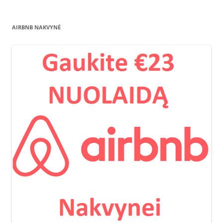
AIRBNB NAKVYNĖ