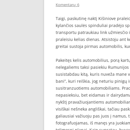
Komentarų: 6
Taigi, paskutinę naktį Kišiniove praleid
kylančios saulės spinduliai pradėjo sp
transportu patraukiau link užmiesčio 
praleisiu kelias dienas. Atsistoju ant 
greitai sustoja pirmas automobilis, ku
Pakeitęs kelis automobilius, porą kar
nelegaliems taksi pasiekiu Rumunijos pa
susistabdau kitą, kuris nuveža mane vi
bani”, kuri reiškia, jog neturiu pinig
susitranzuotiems automobiliams. Prad
nepasieksiu, bet eidamas ir dairydamasi
nykštį pravažiuojantiems automobiliam
visiškai nešneka angliškai, tačiau p
galiausiai važiuoju pas juos į namus,
fotografuojamas, iš manęs yra juokiama
tolimesni planai. Kaip supratau, buvau