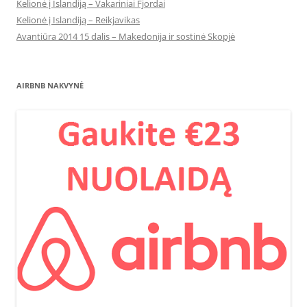
Kelionė į Islandiją – Vakariniai Fjordai
Kelionė į Islandiją – Reikjavikas
Avantiūra 2014 15 dalis – Makedonija ir sostinė Skopjė
AIRBNB NAKVYNĖ