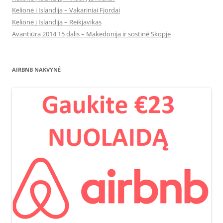
Kelionė į Islandiją – Vakariniai Fjordai
Kelionė į Islandiją – Reikjavikas
Avantiūra 2014 15 dalis – Makedonija ir sostinė Skopjė
AIRBNB NAKVYNĖ