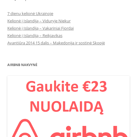
7 dienų kelionė Ukrainoje
Kelionė į Islandiją – Viduryje Niekur
Kelionė į Islandiją – Vakariniai Fjordai
Kelionė į Islandiją – Reikjavikas
Avantiūra 2014 15 dalis – Makedonija ir sostinė Skopjė
AIRBNB NAKVYNĖ