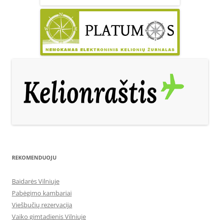
REKOMENDUOJU
Baidarės Vilniuje
Pabėgimo kambariai
Viešbučių rezervacija
Vaiko gimtadienis Vilniuje