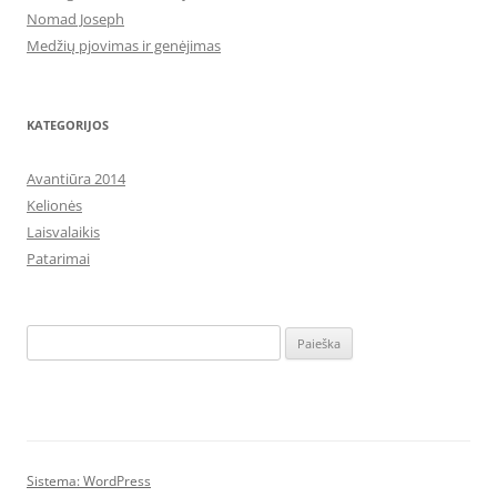
Nomad Joseph
Medžių pjovimas ir genėjimas
KATEGORIJOS
Avantiūra 2014
Kelionės
Laisvalaikis
Patarimai
Ieškoti:
Sistema: WordPress