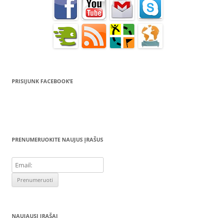
PRISIJUNK FACEBOOK’E
PRENUMERUOKITE NAUJUS ĮRAŠUS
NAUJAUSI ĮRAŠAI