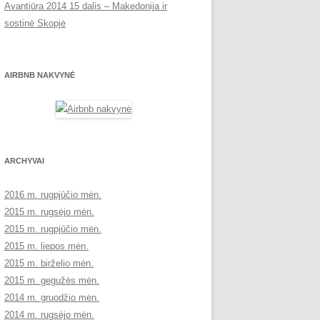
Avantiūra 2014 15 dalis – Makedonija ir
sostinė Skopjė
AIRBNB NAKVYNĖ
ARCHYVAI
2016 m. rugpjūčio mėn.
2015 m. rugsėjo mėn.
2015 m. rugpjūčio mėn.
2015 m. liepos mėn.
2015 m. birželio mėn.
2015 m. gegužės mėn.
2014 m. gruodžio mėn.
2014 m. rugsėjo mėn.