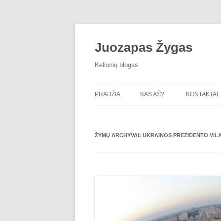
Juozapas Žygas
Kelionių blogas
PRADŽIA
KAS AŠ?
KONTAKTAI
ŽYMŲ ARCHYVAI:
UKRAINOS PREZIDENTO VIL