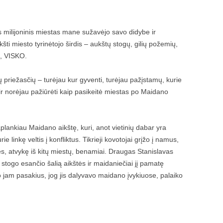
s milijoninis miestas mane sužavėjo savo didybe ir
kšti miesto tyrinėtojo širdis – aukštų stogų, gilių požemių,
u, VISKO.
ių priežasčių – turėjau kur gyventi, turėjau pažįstamų, kurie
 ir norėjau pažiūrėti kaip pasikeitė miestas po Maidano
plankiau Maidano aikštę, kuri, anot vietinių dabar yra
 linkę veltis į konfliktus. Tikrieji kovotojai grįžo į namus,
ės, atvykę iš kitų miestų, benamiai. Draugas Stanislavas
t stogo esančio šalią aikštės ir maidaniečiai jį pamatę
, o jam pasakius, jog jis dalyvavo maidano įvykiuose, palaiko